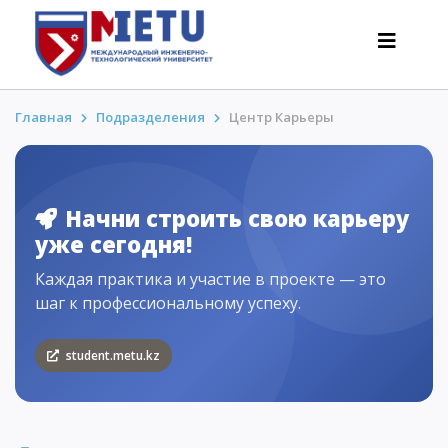
Главная
Подразделения
Центр Карьеры
АБИТУРИЕНТАМ
Сценарии поступления-2026
Начни строить свою карьеру
уже сегодня!
Все о поступлении
Каждая практика и участие в проекте — это
Гранты
шаг к профессиональному успеху.
АнтиОлимпиада
Стоимость обучения
student.metu.kz
Скидки и льготы
Меньше 50 баллов/Без ЕНТ