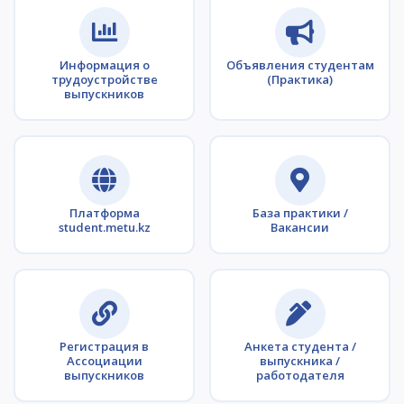
Информация о
Объявления студентам
трудоустройстве
(Практика)
выпускников
Платформа
База практики /
student.metu.kz
Вакансии
Регистрация в
Анкета студента /
Ассоциации
выпускника /
выпускников
работодателя