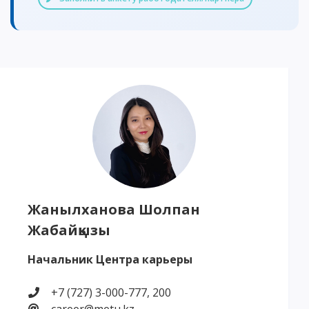
Жанылханова Шолпан
Жабайқызы
Начальник Центра карьеры
+7 (727) 3-000-777, 200