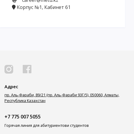
career@metu.kz
Корпус №1, Кабинет 61
Адрес
пр. Аль-Фараби, 89/21 (пр. Аль-Фараби 93Г/5), 050060, Алматы,
Республика Казахстан
+7 775 007 5055
Горячая линия для абитуриентов
и студентов