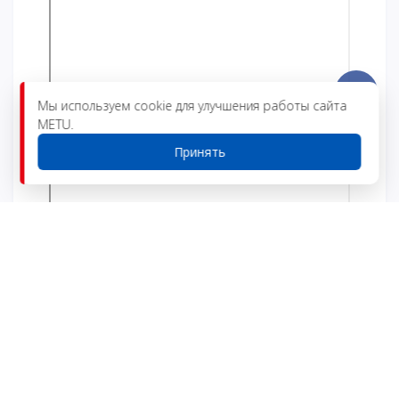
Мы используем cookie для улучшения работы сайта
METU.
Принять