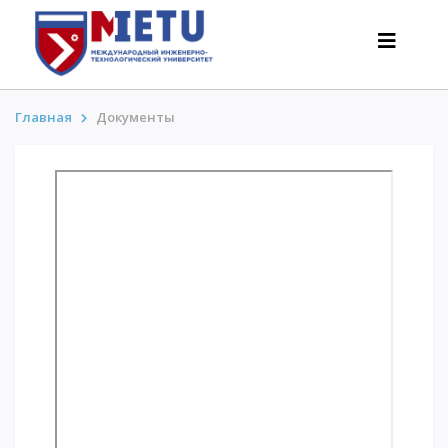
Главная
Документы
АБИТУРИЕНТАМ
Сценарии поступления-2026
Все о поступлении
Гранты
АнтиОлимпиада
Стоимость обучения
Скидки и льготы
Меньше 50 баллов/Без ЕНТ
ИНТЕРЕСНОЕ