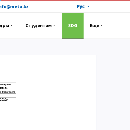
Рус
info@metu.kz
дры
Студентам
SDG
Еще
ОПЛАТИТЬ ОБУЧЕНИЕ