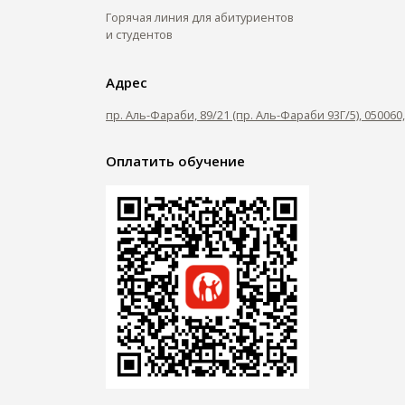
Горячая линия для абитуриентов
и студентов
Адрес
пр. Аль-Фараби, 89/21 (пр. Аль-Фараби 93Г/5), 05006
Оплатить обучение