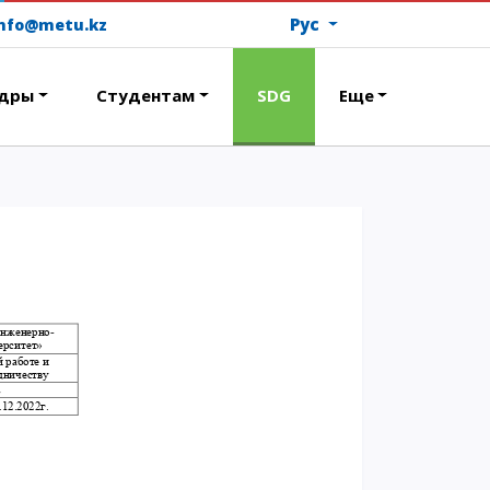
Рус
info@metu.kz
дры
Студентам
SDG
Еще
ОПЛАТИТЬ ОБУЧЕНИЕ