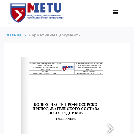
Главная
Нормативные документы
АБИТУРИЕНТАМ
Сценарии поступления-2026
Все о поступлении
Гранты
АнтиОлимпиада
Стоимость обучения
Скидки и льготы
Меньше 50 баллов/Без ЕНТ
ИНТЕРЕСНОЕ