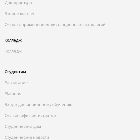
Докторантура
Второе высшее
Очное с применением дистанционных технологий
Колледж
Колледж
Студентам
Расписание
Platonus
Вход к дистанционному обучению
Онлайн офис-регистратор
Студенческий дом
Студенческие новости