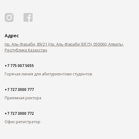
ОПЛАТИТЬ ОБУЧЕНИЕ
Адрес
пр. Аль-Фараби, 89/21 (пр. Аль-Фараби 93Г/5), 050060, Алматы,
Республика Казахстан
+7 775 007 5055
Горячая линия для абитуриентов
и студентов
+7 727 3000 777
Приемная ректора
+7 727 3000 772
Офис-регистратор