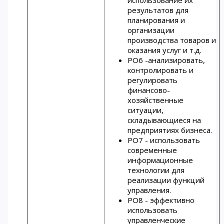
использование их
результатов для
планирования и
организации
производства товаров и
оказания услуг и т.д.
РО6 -анализировать,
контролировать и
регулировать
финансово-
хозяйственные
ситуации,
складывающиеся на
предприятиях бизнеса.
РО7 - использовать
современные
информационные
технологии для
реализации функций
управления.
РО8 - эффективно
использовать
управленческие