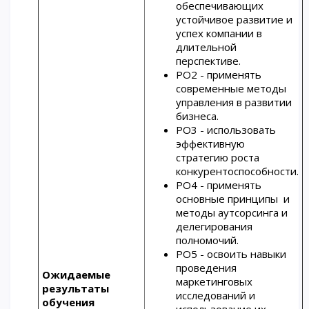
обеспечивающих
устойчивое развитие и
успех компании в
длительной
перспективе.
РО2 - применять
современные методы
управления в развитии
бизнеса.
РО3 - использовать
эффективную
стратегию роста
конкурентоспособности.
РО4 - применять
основные принципы и
методы аутсорсинга и
делегирования
полномочий.
РО5 - освоить навыки
проведения
Ожидаемые
маркетинговых
результаты
исследований и
обучения