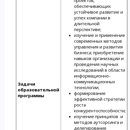
проектов,
обеспечивающих
устойчивое развитие и
успех компании в
длительной
перспективе;
изучение и применение
современных методов
управления и развития
бизнеса; приобретение
навыков организации и
проведения научных
исследований в области
информационно-
коммуникационных
Задачи
технологии;
образовательной
формирование
программы
эффективной стратегии
роста
конкурентоспособности;
изучение принципов и
методов аутсорсинга и
делегирования