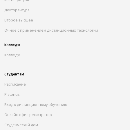
Докторантура
Второе высшее
Очное с применением дистанционных технологий
Колледж
Колледж
Студентам
Расписание
Platonus
Вход к дистанционному обучению
Онлайн офис-регистратор
Студенческий дом