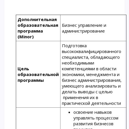
ОПЛАТИТЬ ОБУЧЕНИЕ
Дополнительная
образовательная
Бизнес управление и
программа
администрирование
(Minor)
Подготовка
высококвалифицированного
специалиста, обладающего
необходимыми
Цель
компетенциями в области
образовательной
экономики, менеджмента и
программы
бизнес администрирования,
умеющего анализировать и
делать выводы с целью
применения их в
практической деятельности
освоение навыков
управлять процессом
развития бизнесов