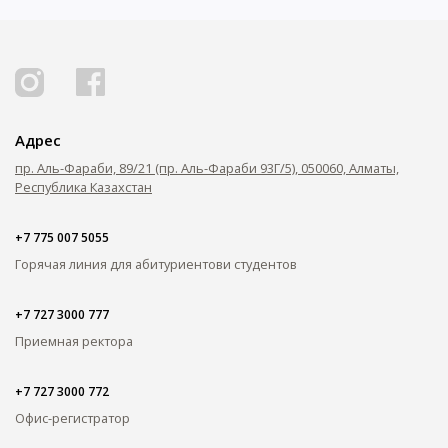
Адрес
пр. Аль-Фараби, 89/21 (пр. Аль-Фараби 93Г/5), 050060, Алматы,
Республика Казахстан
+7 775 007 5055
Горячая линия для абитуриентов
и студентов
+7 727 3000 777
Приемная ректора
+7 727 3000 772
Офис-регистратор