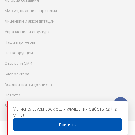
История создания
Миссия, видение, стратегия
Лицензии и аккредитации
Управление и структура
Наши партнеры
Нет коррупции
Отзывы и СМИ
Блог ректора
Ассоциация выпускников
Новости
Вакансии
Мы используем cookie для улучшения работы сайта
METU.
Принять
© 2026 Международный инженерно-
технологический университет