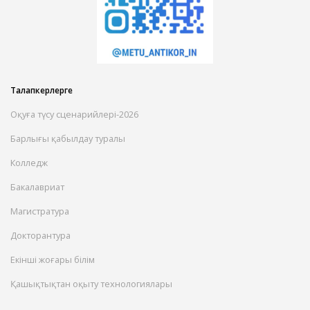
Талапкерлерге
Оқуға түсу сценарийлері-2026
Барлығы қабылдау туралы
Колледж
Бакалавриат
Магистратура
Докторантура
Екінші жоғары білім
Қашықтықтан оқыту технологиялары