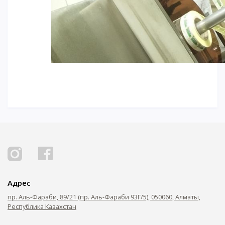
Адрес
пр. Аль-Фараби, 89/21 (пр. Аль-Фараби 93Г/5), 050060, Алматы,
Республика Казахстан