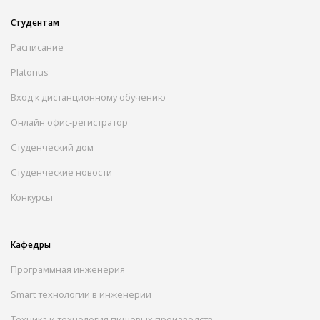
Студентам
Расписание
Platonus
Вход к дистанционному обучению
Онлайн офис-регистратор
Студенческий дом
Студенческие новости
Конкурсы
Кафедры
Программная инженерия
Smart технологии в инженерии
Техника и технология пищевых производств