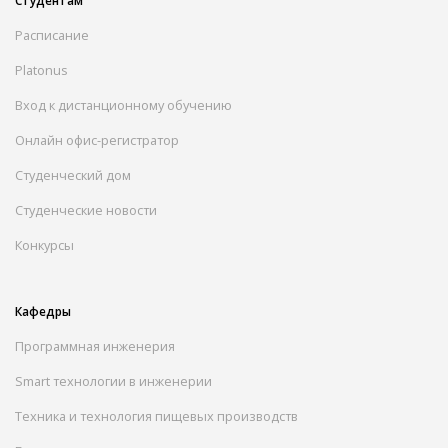
Студентам
Расписание
Platonus
Вход к дистанционному обучению
Онлайн офис-регистратор
Студенческий дом
Студенческие новости
Конкурсы
Кафедры
Программная инженерия
Smart технологии в инженерии
Техника и технология пищевых производств