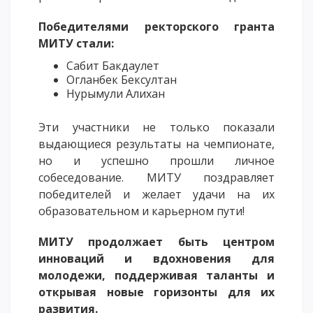
ОПЛАТИТЬ ОБУЧЕНИЕ
Победителями ректорского гранта
МИТУ стали:
Сабит Бакдаулет
Огланбек Бексултан
Нурымули Алихан
Эти участники не только показали
выдающиеся результаты на чемпионате,
но и успешно прошли личное
собеседование. МИТУ поздравляет
победителей и желает удачи на их
образовательном и карьерном пути!
МИТУ продолжает быть центром
инноваций и вдохновения для
молодежи, поддерживая таланты и
открывая новые горизонты для их
развития.