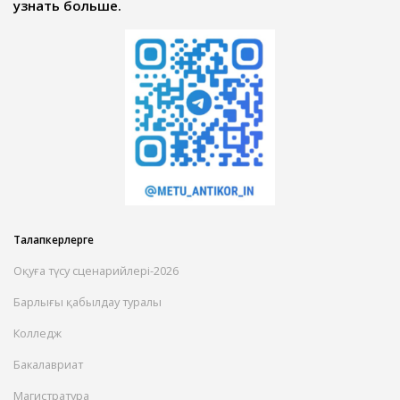
узнать больше.
Талапкерлерге
Оқуға түсу сценарийлері-2026
Барлығы қабылдау туралы
Колледж
Бакалавриат
Магистратура