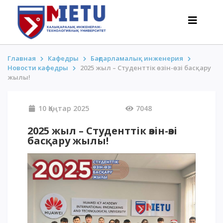
Главная
Кафедры
Бағдарламалық инженерия
Новости кафедры
2025 жыл – Студенттік өзін-өзі басқару
жылы!
ТАЛАПКЕРЛЕР
Оқуға түсу сценарийлері-2026
10 Қаңтар 2025
7048
Барлығы қабылдау туралы
2025 жыл – Студенттік өзін-өзі
Гранттар
басқару жылы!
АнтиОлимпиада
Оқу ақысы
Жеңілдіктер
50 баллдан төмен / ҰБТ-сыз
ҚЫЗЫҚТЫ