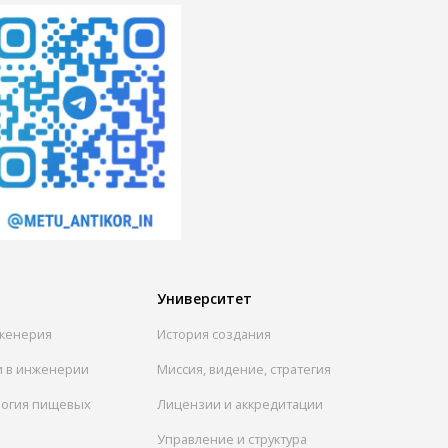
Университет
женерия
История создания
и в инженерии
Миссия, видение, стратегия
логия пищевых
Лицензии и аккредитации
Управление и структура