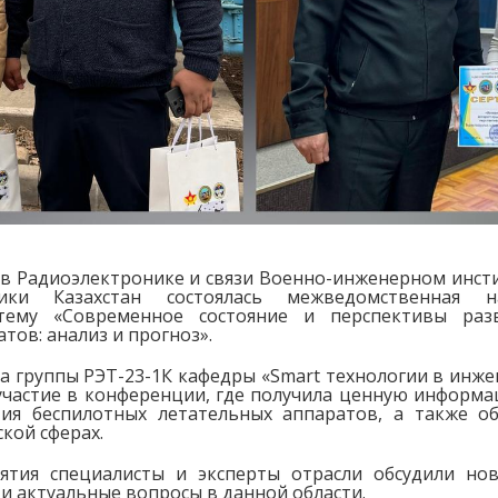
а в Радиоэлектронике и связи Военно-инженерном инст
ики Казахстан состоялась межведомственная нау
тему «Современное состояние и перспективы разв
тов: анализ и прогноз».
са группы РЭТ-23-1К кафедры «Smart технологии в инж
участие в конференции, где получила ценную информ
тия беспилотных летательных аппаратов, а также о
кой сферах.
ятия специалисты и эксперты отрасли обсудили нов
и актуальные вопросы в данной области.