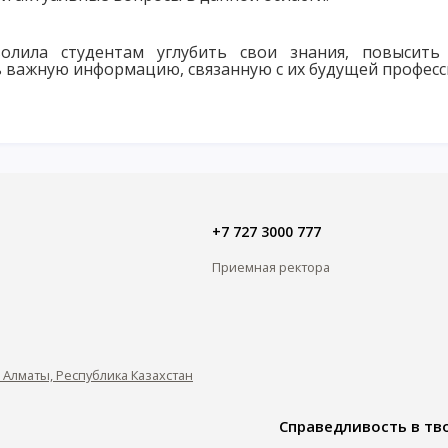
олила студентам углубить свои знания, повысить
ь важную информацию, связанную с их будущей професс
+7 727 3000 777
Приемная ректора
0, Алматы, Республика Казахстан
Справедливость в тво