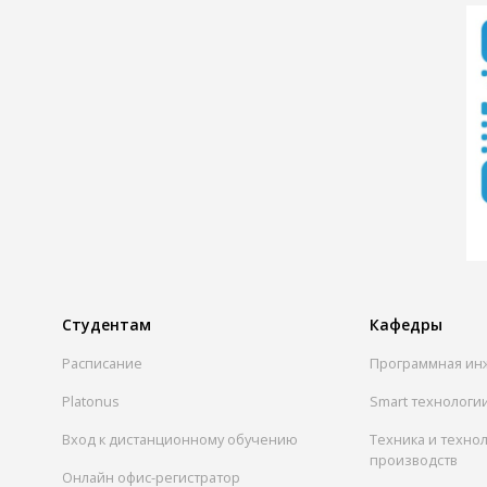
Студентам
Кафедры
Расписание
Программная ин
Platonus
Smart технологи
Вход к дистанционному обучению
Техника и техно
производств
Онлайн офис-регистратор