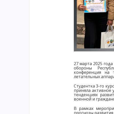
27 марта 2025 год
обороны Республ
конференция на 
летательных аппара
Студентка 3-го кур
приняла активное 
тенденциях разви
военной и гражданс
В рамках меропри
прогнозы развития 