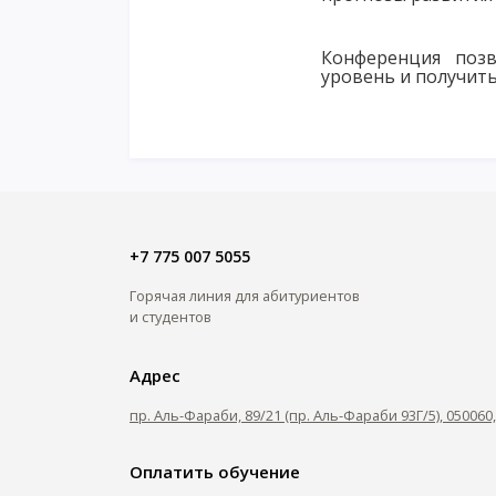
Конференция позв
уровень и получит
+7 775 007 5055
Горячая линия для абитуриентов
и студентов
Адрес
пр. Аль-Фараби, 89/21 (пр. Аль-Фараби 93Г/5), 05006
Оплатить обучение