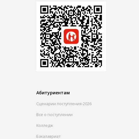
Абитуриентам
Сценарии поступления-2026
Все о поступлении
Колледж
Бакалавриат