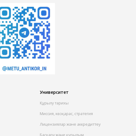
Университет
Құрылу тарихы
Миссия, көзқарас, стратегия
Лицензиялар және аккредиттеу
Басқару және құрылым