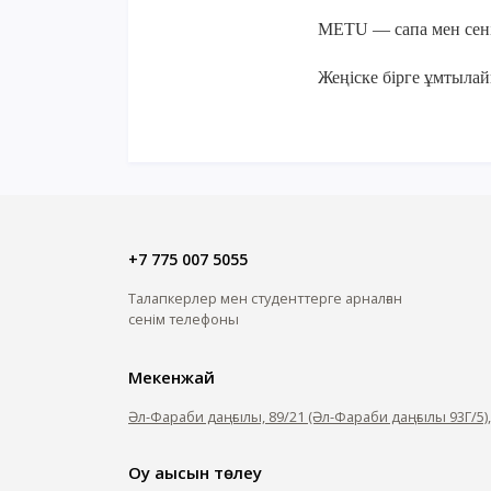
METU — сапа мен сені
Жеңіске бірге ұмтылай
+7 775 007 5055
Талапкерлер мен студенттерге арналған
сенім телефоны
Мекенжай
Әл-Фараби даңғылы, 89/21 (Әл-Фараби даңғылы 93Г/5)
Оқу ақысын төлеу