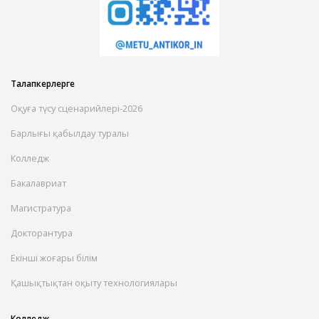
Талапкерлерге
Оқуға түсу сценарийлері-2026
Барлығы қабылдау туралы
Колледж
Бакалавриат
Магистратура
Докторантура
Екінші жоғары білім
Қашықтықтан оқыту технологиялары
Колледж