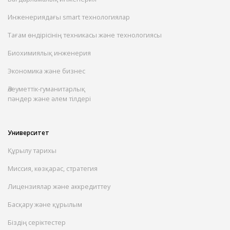
Инженериядағы smart технологиялар
Тағам өндірісінің техникасы және технологиясы
Биохимиялық инженерия
Экономика және бизнес
Әлеуметтік-гуманитарлық
пәндер және әлем тілдері
Университет
Құрылу тарихы
Миссия, көзқарас, стратегия
Лицензиялар және аккредиттеу
Басқару және құрылым
Біздің серіктестер