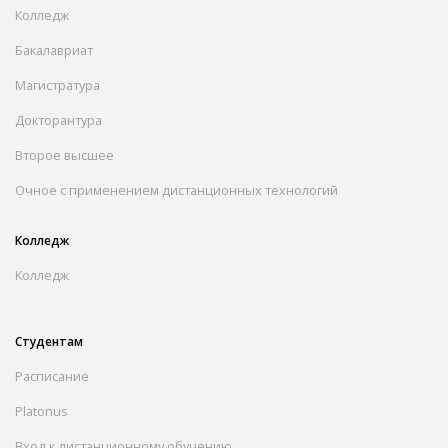
Колледж
Бакалавриат
Магистратура
Докторантура
Второе высшее
Очное с применением дистанционных технологий
Колледж
Колледж
Студентам
Расписание
Platonus
Вход к дистанционному обучению