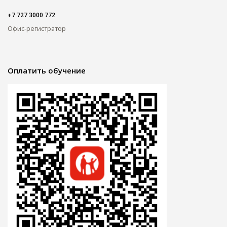
+7 727 3000 772
Офис-регистратор
Оплатить обучение