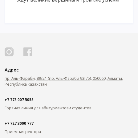
Адрес
пр. Аль-Фараби, 89/21 (пр. Аль-Фараби 93Г/5), 050060, Алматы,
Республика Казахстан
+7 775 007 5055
Горячая линия для абитуриентов
и студентов
+7 727 3000 777
Приемная ректора