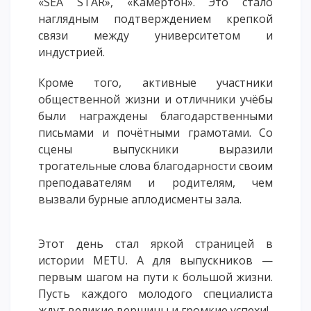
«SEA STAR», «Камертон». Это стало
наглядным подтверждением крепкой
связи между университетом и
индустрией.
Кроме того, активные участники
общественной жизни и отличники учёбы
были награждены благодарственными
письмами и почётными грамотами. Со
сцены выпускники выразили
трогательные слова благодарности своим
преподавателям и родителям, чем
вызвали бурные аплодисменты зала.
Этот день стал яркой страницей в
истории METU. А для выпускников —
первым шагом на пути к большой жизни.
Пусть каждого молодого специалиста
ждут великие вершины и громкие успехи!