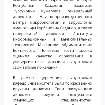
ОПЛАТИТЬ ОБУЧЕНИЕ
Республики Казахстан Бахытжан
Турсунович Жумагулов, генеральный
директор Научно-производственного
центра микробиологии и вирусологии
Амангельды Курбанович Саданов, а также
генеральный директор Института
информационных и вычислительных
технологий Мактагали Абдимажитович
Бектемесов. Почётные гости высоко
оценили качество образования в
университете и выразили выпускникам
свои тёплые пожелания.
В рамках церемонии выпускникам
кафедр университета были торжественно
вручены дипломы. Свои заслуженные
дипломы получили выпускники
следующих специальностей: