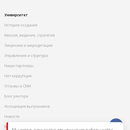
Университет
История создания
Миссия, видение, стратегия
Лицензии и аккредитации
Управление и структура
Наши партнеры
Нет коррупции
Отзывы и СМИ
Блог ректора
Ассоциация выпускников
Новости
Вакансии
Мы используем cookie для улучшения работы сайта