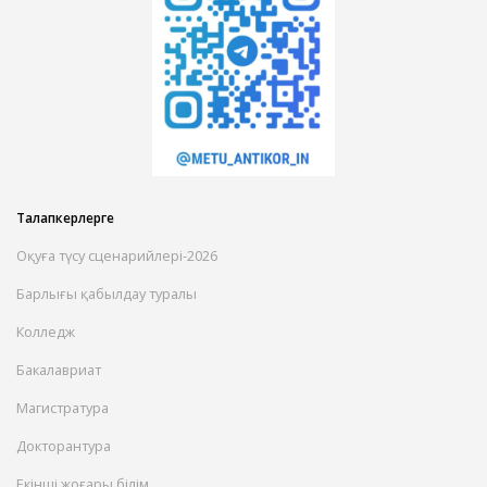
Талапкерлерге
Оқуға түсу сценарийлері-2026
Барлығы қабылдау туралы
Колледж
Бакалавриат
Магистратура
Докторантура
Екінші жоғары білім