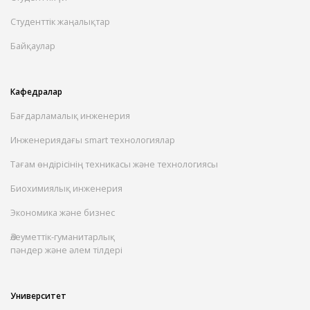
Студенттік жаңалықтар
Байқаулар
Кафедралар
Бағдарламалық инженерия
Инженериядағы smart технологиялар
Тағам өндірісінің техникасы және технологиясы
Биохимиялық инженерия
Экономика және бизнес
Әлеуметтік-гуманитарлық
пәндер және әлем тілдері
Университет