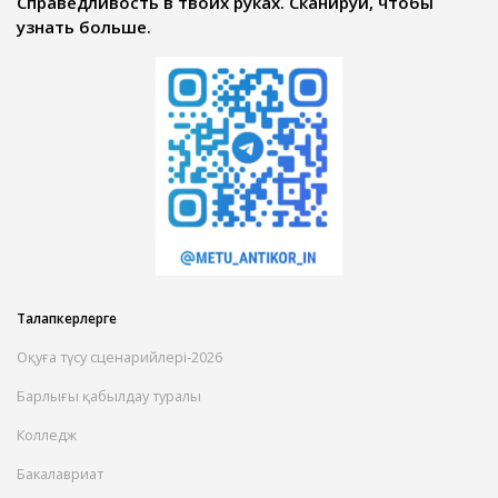
Справедливость в твоих руках. Сканируй, чтобы
узнать больше.
Талапкерлерге
Оқуға түсу сценарийлері-2026
Барлығы қабылдау туралы
Колледж
Бакалавриат