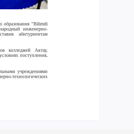
 образования "Bilimdi
ународный инженерно-
тавив абитуриентам
ов колледжей Актау,
условиях поступления,
ельными учреждениями
рно-технологических