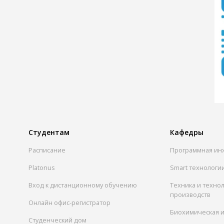
Студентам
Кафедры
Расписание
Программная ин
Platonus
Smart технологи
Вход к дистанционному обучению
Техника и техно
производств
Онлайн офис-регистратор
Биохимическая 
Студенческий дом