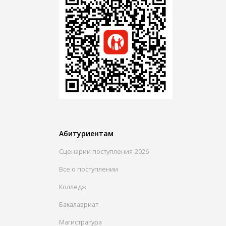
Абитуриентам
Сценарии поступления-2026
Все о поступлении
Колледж
Бакалавриат
Магистратура