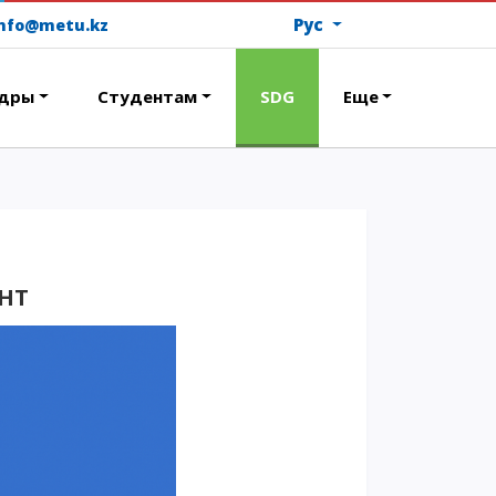
Рус
info@metu.kz
дры
Студентам
SDG
Еще
ОПЛАТИТЬ ОБУЧЕНИЕ
ЕНТ