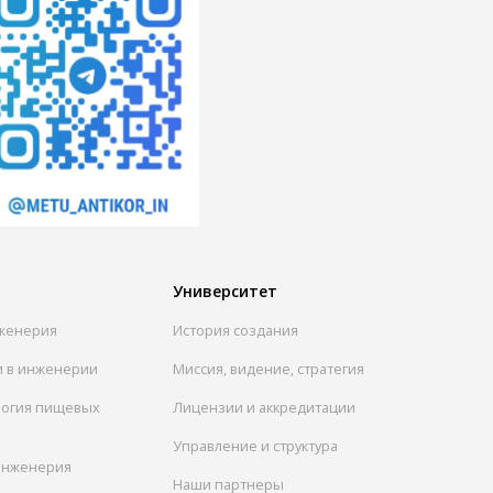
Университет
женерия
История создания
и в инженерии
Миссия, видение, стратегия
логия пищевых
Лицензии и аккредитации
Управление и структура
инженерия
Наши партнеры