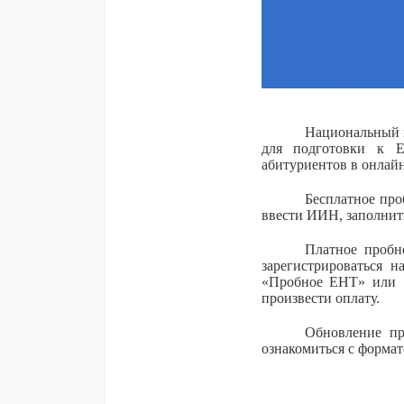
Национальный ц
для подготовки к Е
абитуриентов в онлай
Бесплатное про
ввести ИИН, заполнить
Платное пробн
зарегистрироваться н
«Пробное ЕНТ» или 
произвести оплату.
Обновление пр
ознакомиться с формат