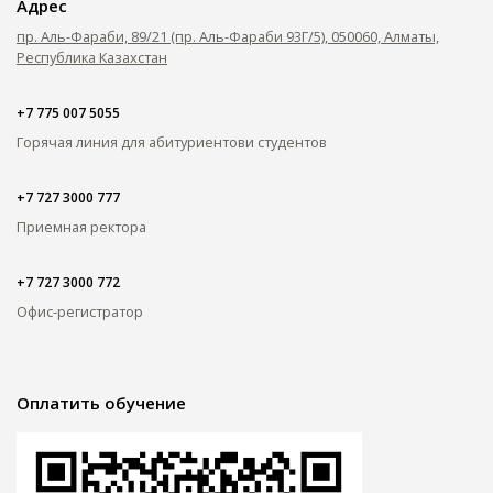
Адрес
пр. Аль-Фараби, 89/21 (пр. Аль-Фараби 93Г/5), 050060, Алматы,
Республика Казахстан
+7 775 007 5055
Горячая линия для абитуриентов
и студентов
+7 727 3000 777
Приемная ректора
+7 727 3000 772
Офис-регистратор
Оплатить обучение