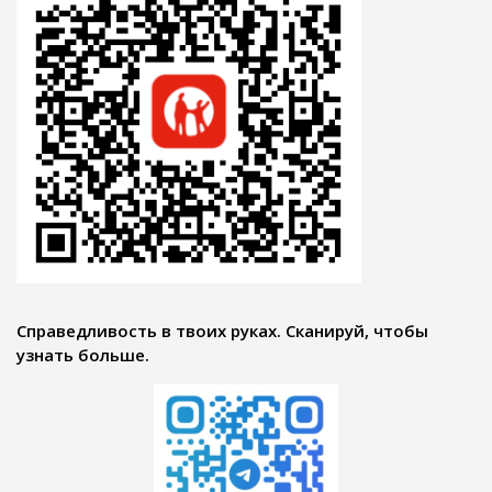
Справедливость в твоих руках. Сканируй, чтобы
узнать больше.