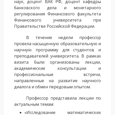
наук, доцент ВАК РФ, доцент кафедры
ОПЛАТИТЬ ОБУЧЕНИЕ
банковского дела и монетарного
регулирования Финансового факультета
Финансового университета при
Правительстве Российской Федерации.
В течение недели профессор
провела насыщенную образовательную и
научную программу для студентов и
преподавателей университета. В рамках
визита были организованы лекции,
академические консультации и
профессиональные встречи,
направленные на развитие научного
диалога и обмен передовым опытом.
Профессор представила лекции по
актуальным темам:
«Исследование математических