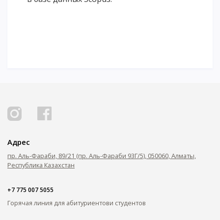
Адрес
пр. Аль-Фараби, 89/21 (пр. Аль-Фараби 93Г/5), 050060, Алматы,
Республика Казахстан
+7 775 007 5055
Горячая линия для абитуриентов
и студентов