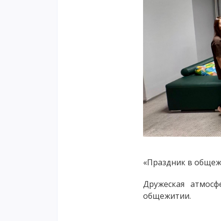
«Праздник в общежи
Дружеская атмос
общежитии.