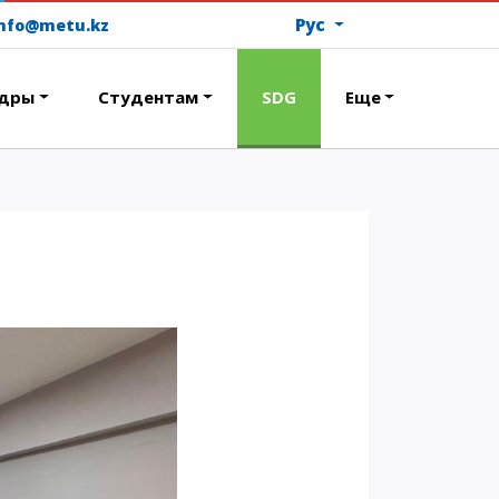
Рус
info@metu.kz
дры
Студентам
SDG
Еще
ОПЛАТИТЬ ОБУЧЕНИЕ