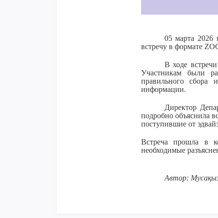
05 марта 2026
встречу в формате ZO
В ходе встреч
Участникам были ра
правильного сбора 
информации.
Директор Депа
подробно объяснила в
поступившие от эдвайз
Встреча прошла в к
необходимые разъясне
Автор: Мусақы