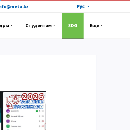
Рус
info@metu.kz
дры
Студентам
SDG
Еще
ОПЛАТИТЬ ОБУЧЕНИЕ