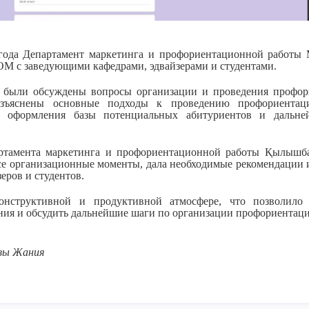
 года Департамент маркетинга и профориентационной работы
OM с заведующими кафедрами, эдвайзерами и студентами.
и были обсуждены вопросы организации и проведения профор
зъяснены основные подходы к проведению профориентац
и оформления базы потенциальных абитуриентов и дальней
ртамента маркетинга и профориентационной работы Қылыш
се организационные моменты, дала необходимые рекомендации и
еров и студентов.
онструктивной и продуктивной атмосфере, что позволило 
ния и обсудить дальнейшие шаги по организации профориентаци
зы Жания