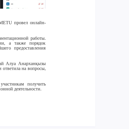
 METU провел онлайн-
иентационной работы.
ии, а также порядок
шего предоставления
бай Алуа Анарханқызы
 ответила на вопросы,
участникам получить
онной деятельности.