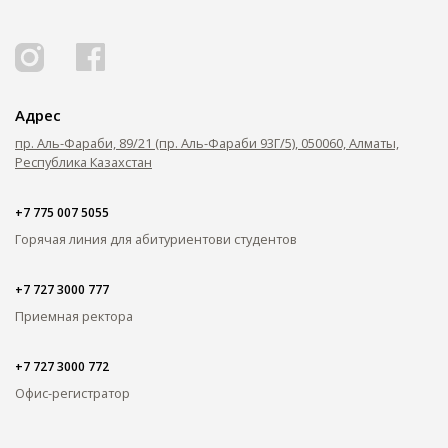
Адрес
пр. Аль-Фараби, 89/21 (пр. Аль-Фараби 93Г/5), 050060, Алматы,
Республика Казахстан
+7 775 007 5055
Горячая линия для абитуриентов
и студентов
+7 727 3000 777
Приемная ректора
+7 727 3000 772
Офис-регистратор