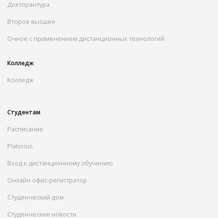
Докторантура
Второе высшее
Очное с применением дистанционных технологий
Колледж
Колледж
Студентам
Расписание
Platonus
Вход к дистанционному обучению
Онлайн офис-регистратор
Студенческий дом
Студенческие новости