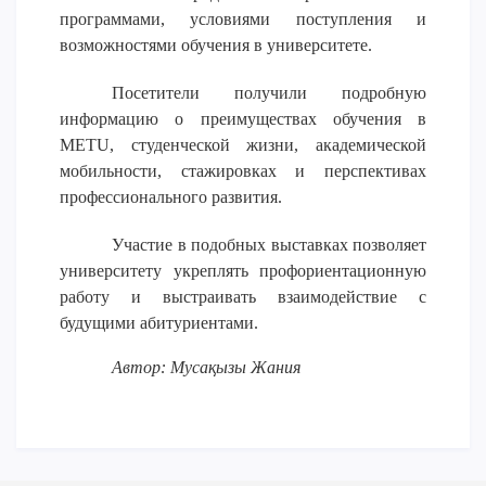
программами, условиями поступления и
ОПЛАТИТЬ ОБУЧЕНИЕ
возможностями обучения в университете.
Посетители получили подробную
информацию о преимуществах обучения в
METU, студенческой жизни, академической
мобильности, стажировках и перспективах
профессионального развития.
Участие в подобных выставках позволяет
университету укреплять профориентационную
работу и выстраивать взаимодействие с
будущими абитуриентами.
Автор: Мусақызы Жания