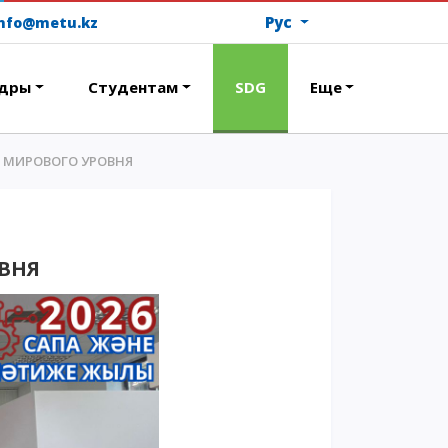
Рус
info@metu.kz
дры
Студентам
SDG
Еще
М МИРОВОГО УРОВНЯ
ОПЛАТИТЬ ОБУЧЕНИЕ
ОВНЯ