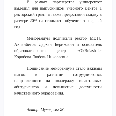
В рамках партнерства университет
ОПЛАТИТЬ ОБУЧЕНИЕ
выделил для выпускников учебного центра 1
ректорский грант, а также предоставил скидку в
размере 20% на стоимость обучения за первый
год.
Меморандум подписали ректор METU
Акпанбетов Дархан Берикович и основатель
образовательного центра «OkBolashak»
Коробова Любовь Николаевна.
Подписание меморандума стало важным
шагом в развитии сотрудничества,
направленного на поддержку талантливых
абитуриентов и повышение доступности
качественного образования.
Автор: Мусақызы Ж.