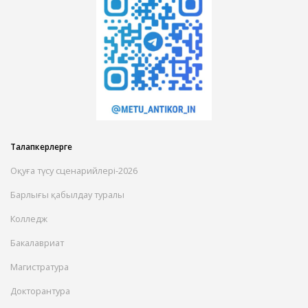
Талапкерлерге
Оқуға түсу сценарийлері-2026
Барлығы қабылдау туралы
Колледж
Бакалавриат
Магистратура
Докторантура