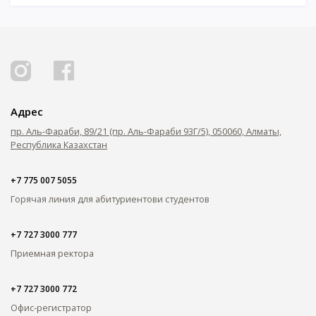
Адрес
пр. Аль-Фараби, 89/21 (пр. Аль-Фараби 93Г/5), 050060, Алматы,
Республика Казахстан
+7 775 007 5055
Горячая линия для абитуриентов
и студентов
+7 727 3000 777
Приемная ректора
+7 727 3000 772
Офис-регистратор