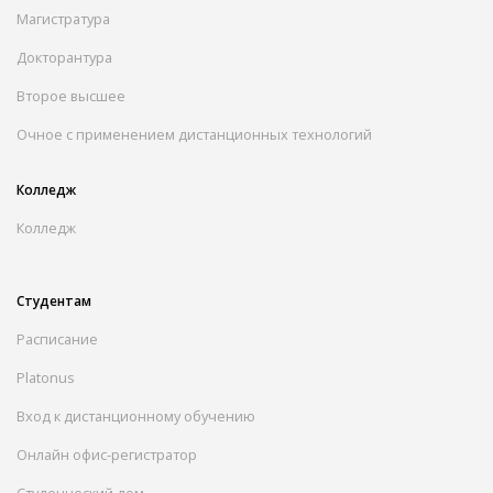
Магистратура
Докторантура
Второе высшее
Очное с применением дистанционных технологий
Колледж
Колледж
Студентам
Расписание
Platonus
Вход к дистанционному обучению
Онлайн офис-регистратор