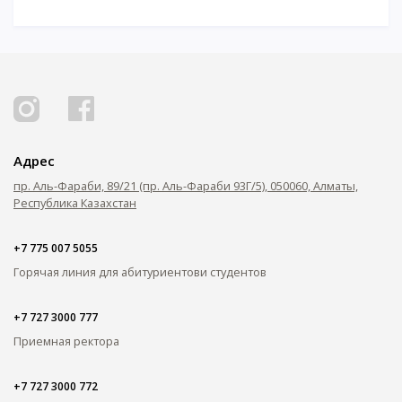
Адрес
пр. Аль-Фараби, 89/21 (пр. Аль-Фараби 93Г/5), 050060, Алматы,
Республика Казахстан
+7 775 007 5055
Горячая линия для абитуриентов
и студентов
+7 727 3000 777
Приемная ректора
+7 727 3000 772