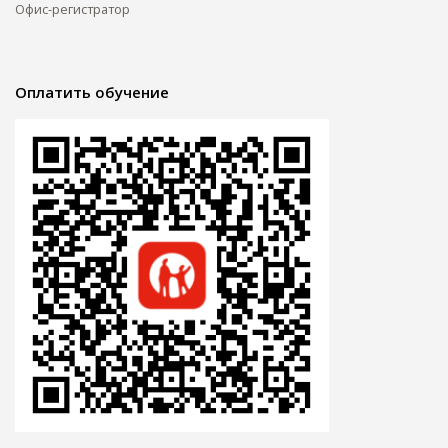
Офис-регистратор
Оплатить обучение