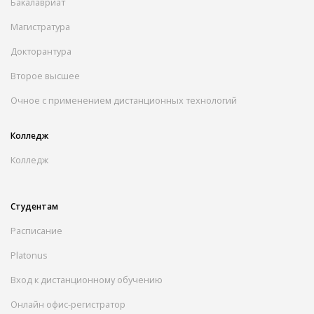
Бакалавриат
Магистратура
Докторантура
Второе высшее
Очное с применением дистанционных технологий
Колледж
Колледж
Студентам
Расписание
Platonus
Вход к дистанционному обучению
Онлайн офис-регистратор