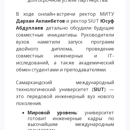
В ходе онлайн-встречи ректор МИТУ
Дарх
а
н Акпанбетов
и ректор SIUT
Юсуф
Абдуллаев
детально обсудили будущие
совместные инициативы. Руководители
вузов наметили запуск программ
двойного диплома, проведение
совместных инженерных и IT-
исследований, а также академический
обмен студентами и преподавателями.
Самаркандский международный
технологический университет (
SIUT
) —
это передовой инженерный вуз нового
поколения.
Мировой уровень
: университет
готовит инженерные кадры по
высочайшим международным
стандартам.