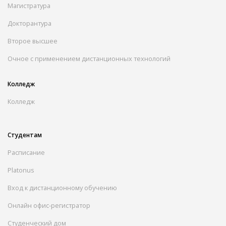
Магистратура
Докторантура
Второе высшее
Очное с применением дистанционных технологий
Колледж
Колледж
Студентам
Расписание
Platonus
Вход к дистанционному обучению
Онлайн офис-регистратор
Студенческий дом