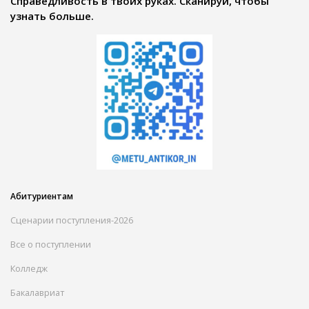
Справедливость в твоих руках. Сканируй, чтобы
узнать больше.
Абитуриентам
Сценарии поступления-2026
Все о поступлении
Колледж
Бакалавриат