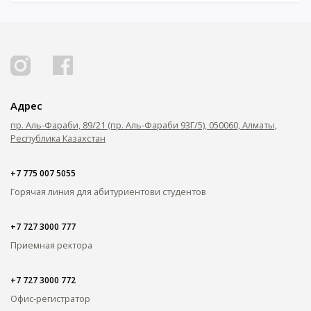
Адрес
пр. Аль-Фараби, 89/21 (пр. Аль-Фараби 93Г/5), 050060, Алматы,
Республика Казахстан
+7 775 007 5055
Горячая линия для абитуриентов
и студентов
+7 727 3000 777
Приемная ректора
+7 727 3000 772
Офис-регистратор