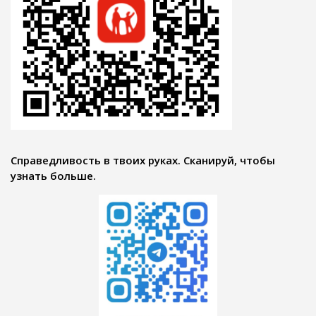
Справедливость в твоих руках. Сканируй, чтобы
узнать больше.