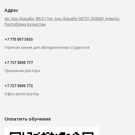
Адрес
пр. Аль-Фараби, 89/21 (пр. Аль-Фараби 93Г/5), 050060, Алматы,
Республика Казахстан
+7 775 007 5055
Горячая линия для абитуриентов
и студентов
+7 727 3000 777
Приемная ректора
+7 727 3000 772
Офис-регистратор
Оплатить обучение