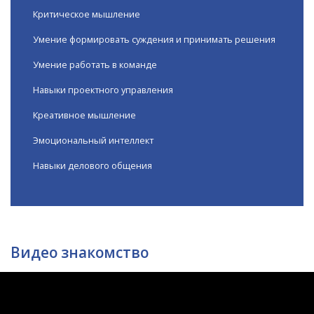
Критическое мышление
Умение формировать суждения и принимать решения
Умение работать в команде
Навыки проектного управления
Креативное мышление
Эмоциональный интеллект
Навыки делового общения
Видео знакомство