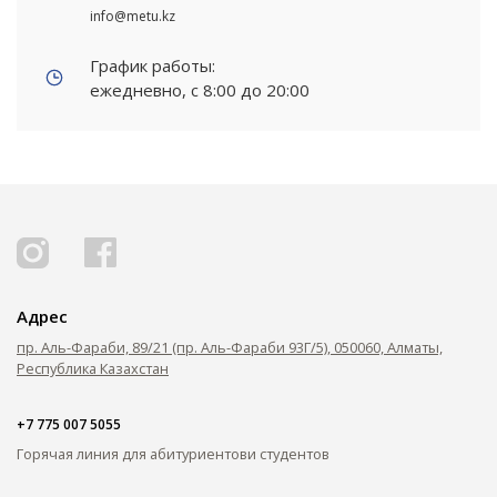
info@metu.kz
График работы:
ежедневно, с 8:00 до 20:00
Адрес
пр. Аль-Фараби, 89/21 (пр. Аль-Фараби 93Г/5), 050060, Алматы,
Республика Казахстан
+7 775 007 5055
Горячая линия для абитуриентов
и студентов