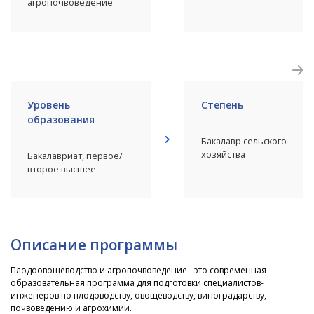
агропочвоведение
Уровень
Степень
образования
Бакалавр сельского
хозяйства
Бакалавриат, первое/
второе высшее
Описание программы
Плодоовощеводство и агропочвоведение - это современная
образовательная программа для подготовки специалистов-
инженеров по плодоводству, овощеводству, виноградарству,
почвоведению и агрохимии.