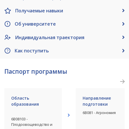
Получаемые навыки
Об университете
Индивидуальная траектория
Как поступить
Паспорт программы
Область
Направление
образования
подготовки
6В081 - Агрономия
6В08103 -
Плодоовощеводство и