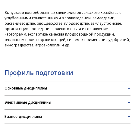
Выпускаем востребованных специалистов сельского хозяйства с
углубленными компетенциями в почвоведении, земледелии,
растениеводстве, овощеводстве, плодоводстве, землеустройстве,
организации проведения полевого опыта и составление
картограмм, экспертизе качества плодоовощной продукции,
тепличном производстве овощей, системах применения удобрений,
виноградарстве, агроэкологии и др.
Профиль подготовки
Основные дисциплины
Элективные дисциплины
Бизнес-дисциплины