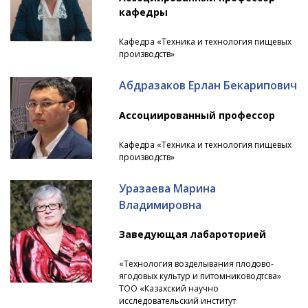
кафедры
Кафедра «Техника и технология пищевых
производств»
Абдразаков Ерлан Бекарипович
Ассоциированный профессор
Кафедра «Техника и технология пищевых
производств»
Уразаева Марина
Владимировна
Заведующая лабароторией
«Технология возделывания плодово-
ягодовых культур и питомниководтсва»
ТОО «Казахский научно
исследовательский институт