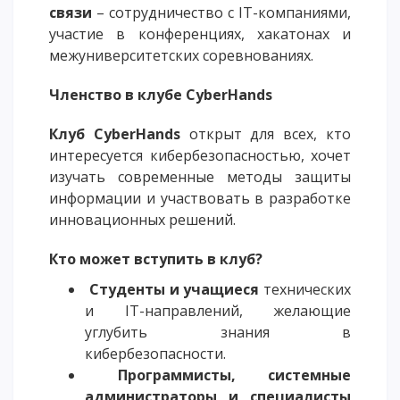
связи
– сотрудничество с IT-компаниями,
участие в конференциях, хакатонах и
межуниверситетских соревнованиях.
Членство в клубе CyberHands
Клуб CyberHands
открыт для всех, кто
интересуется кибербезопасностью, хочет
изучать современные методы защиты
информации и участвовать в разработке
инновационных решений.
Кто может вступить в клуб?
Студенты и учащиеся
технических
и IT-направлений, желающие
углубить знания в
кибербезопасности.
Программисты, системные
администраторы и специалисты