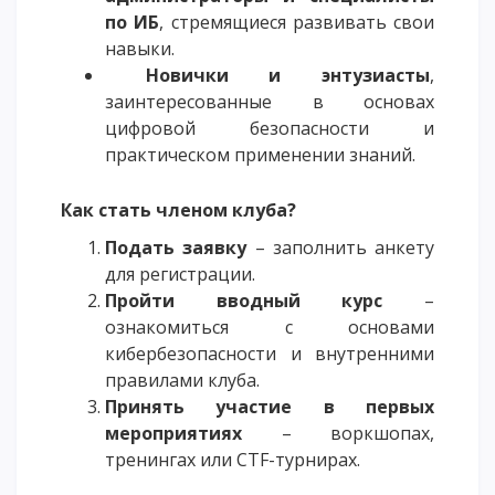
по ИБ
, стремящиеся развивать свои
навыки.
Новички и энтузиасты
,
заинтересованные в основах
цифровой безопасности и
практическом применении знаний.
Как стать членом клуба?
Подать заявку
– заполнить анкету
для регистрации.
Пройти вводный курс
–
ознакомиться с основами
кибербезопасности и внутренними
правилами клуба.
Принять участие в первых
мероприятиях
– воркшопах,
тренингах или CTF-турнирах.