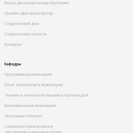
Вход к дистанционному обучению
Онлайн офис-регистратор
Студенческий дом
Студенческие новости
Конкурсы
Кафедры
Программная инженерия
Smart технологии в инженерии
Техника и технология пищевых производств
Биохимическая инженерия
Экономика и бизнес
Социально-гуманитарные
дисциплины и мировые языки