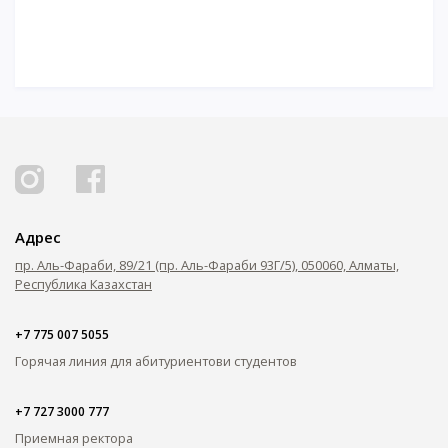
Адрес
пр. Аль-Фараби, 89/21 (пр. Аль-Фараби 93Г/5), 050060, Алматы,
Республика Казахстан
+7 775 007 5055
Горячая линия для абитуриентов
и студентов
+7 727 3000 777
Приемная ректора