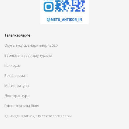
Талапкерлерге
Оқуға түсу сценарийлері-2026
Барлығы қабылдау туралы
Колледж
Бакалавриат
Магистратура
Докторантура
Екінші жоғары білім
Қашықтықтан оқыту технологиялары