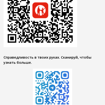
Справедливость в твоих руках. Сканируй, чтобы
узнать больше.