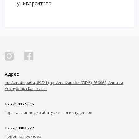
университета.
Адрес
пр. Аль-Фараби, 89/21 (пр. Аль-Фараби 93Г/5), 050060, Алматы,
Республика Казахстан
+7 775 007 5055
Горячая линия для абитуриентов
и студентов
+7 727 3000 777
Приемная ректора