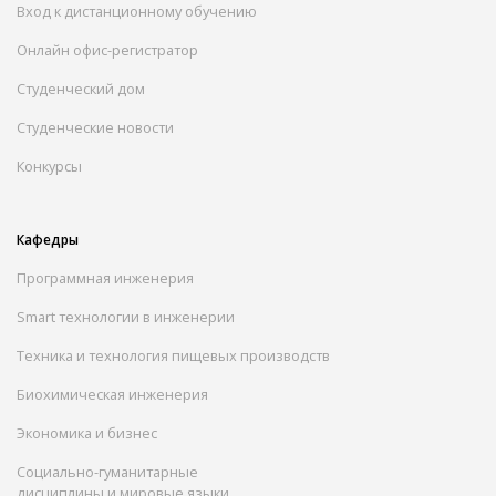
Вход к дистанционному обучению
Онлайн офис-регистратор
Студенческий дом
Студенческие новости
Конкурсы
Кафедры
Программная инженерия
Smart технологии в инженерии
Техника и технология пищевых производств
Биохимическая инженерия
Экономика и бизнес
Социально-гуманитарные
дисциплины и мировые языки