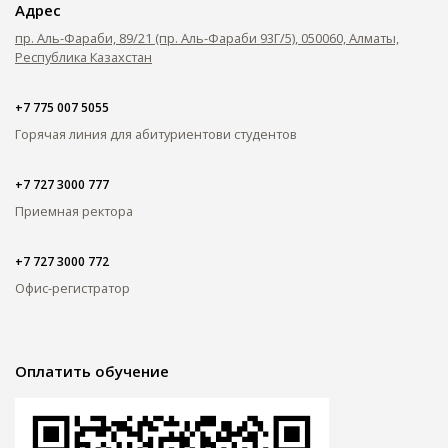
Адрес
пр. Аль-Фараби, 89/21 (пр. Аль-Фараби 93Г/5), 050060, Алматы,
Республика Казахстан
+7 775 007 5055
Горячая линия для абитуриентов
и студентов
+7 727 3000 777
Приемная ректора
+7 727 3000 772
Офис-регистратор
Оплатить обучение