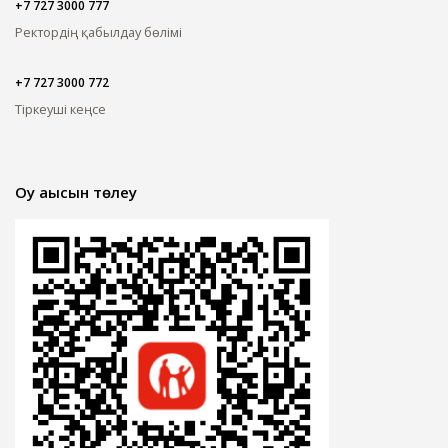
+7 727 3000 777
Ректордің қабылдау бөлімі
+7 727 3000 772
Тіркеуші кеңсе
Оқу ақысын төлеу