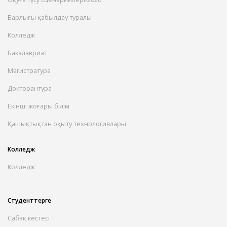
Барлығы қабылдау туралы
Колледж
Бакалавриат
Магистратура
Докторантура
Екінші жоғары білім
Қашықтықтан оқыту технологиялары
Колледж
Колледж
Студенттерге
Сабақ кестесі