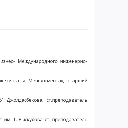
бизнес» Международного инженерно-
аркетинга и Менеджмента», старший
. Джолдасбекова. ст.преподаватель
 им. Т. Рыскулова. ст. преподаватель