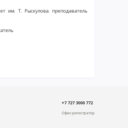
ет им. Т. Рыскулова. преподаватель
аватель
+7 727 3000 772
Офис-регистратор