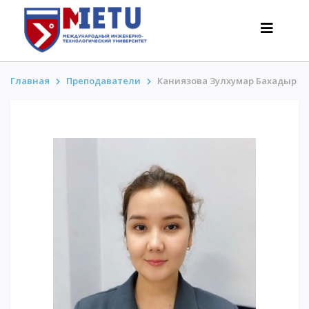
Главная
Преподаватели
Каниязова Зулхумар Бахадыр
АБИТУРИЕНТАМ
Сценарии поступления-2026
Все о поступлении
Гранты
АнтиОлимпиада
Стоимость обучения
Скидки и льготы
Меньше 50 баллов/Без ЕНТ
ИНТЕРЕСНОЕ