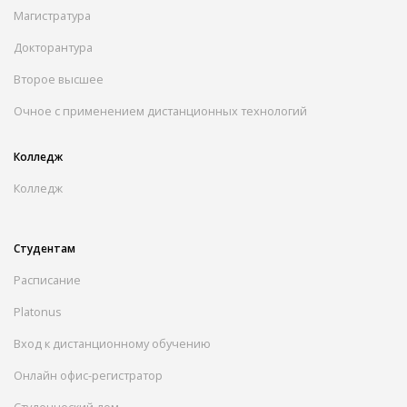
Магистратура
Докторантура
Второе высшее
Очное с применением дистанционных технологий
Колледж
Колледж
Студентам
Расписание
Platonus
Вход к дистанционному обучению
Онлайн офис-регистратор
Студенческий дом