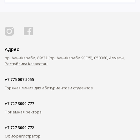
Адрес
пр. Аль-Фараби, 89/21 (пр. Аль-Фараби 93Г/5), 050060, Алматы,
Республика Казахстан
+7 775 007 5055
Горячая линия для абитуриентов
и студентов
+7 727 3000 777
Приемная ректора
+7 727 3000 772
Офис-регистратор