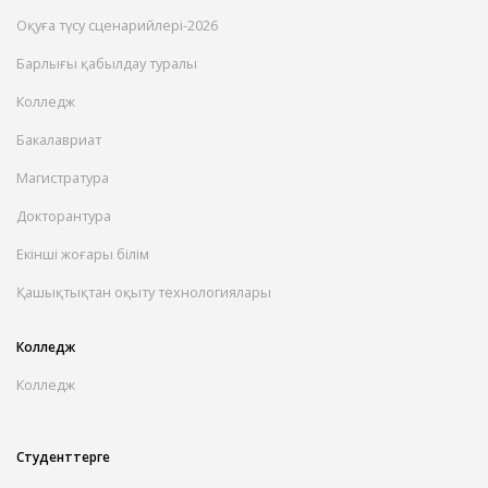
Оқуға түсу сценарийлері-2026
Барлығы қабылдау туралы
Колледж
Бакалавриат
Магистратура
Докторантура
Екінші жоғары білім
Қашықтықтан оқыту технологиялары
Колледж
Колледж
Студенттерге