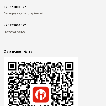
+7 727 3000 777
Ректордің қабылдау бөлімі
+7 727 3000 772
Тіркеуші кеңсе
Оқу ақысын төлеу