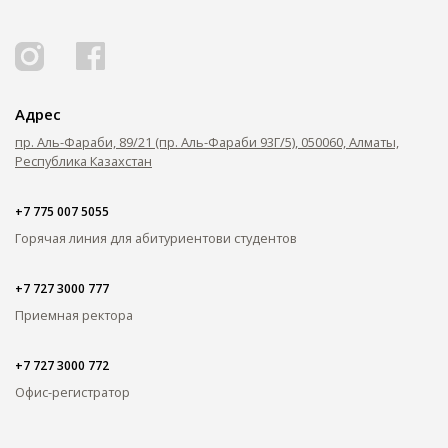
ОПЛАТИТЬ ОБУЧЕНИЕ
Адрес
пр. Аль-Фараби, 89/21 (пр. Аль-Фараби 93Г/5), 050060, Алматы,
Республика Казахстан
+7 775 007 5055
Горячая линия для абитуриентов
и студентов
+7 727 3000 777
Приемная ректора
+7 727 3000 772
Офис-регистратор