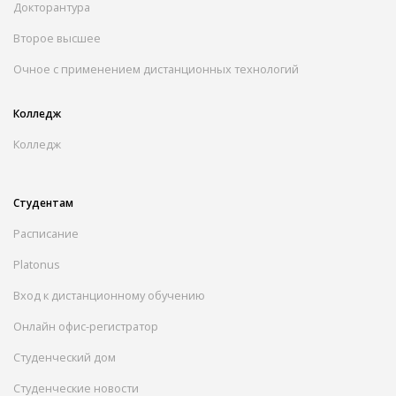
Докторантура
Второе высшее
Очное с применением дистанционных технологий
Колледж
Колледж
Студентам
Расписание
Platonus
Вход к дистанционному обучению
Онлайн офис-регистратор
Студенческий дом
Студенческие новости