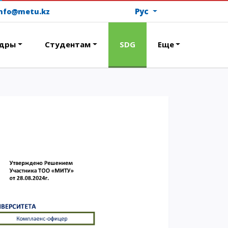
Рус
info@metu.kz
дры
Студентам
SDG
Еще
ОПЛАТИТЬ ОБУЧЕНИЕ