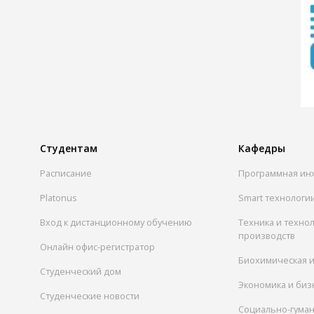
Студентам
Кафедры
Расписание
Программная ин
Platonus
Smart технологи
Вход к дистанционному обучению
Техника и техно
производств
Онлайн офис-регистратор
Биохимическая 
Студенческий дом
Экономика и биз
Студенческие новости
Социально-гума