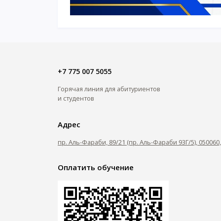
+7 775 007 5055
Горячая линия для абитуриентов
и студентов
Адрес
пр. Аль-Фараби, 89/21 (пр. Аль-Фараби 93Г/5), 05006
Оплатить обучение