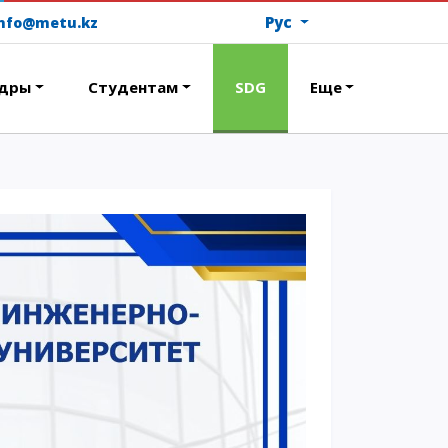
Рус
info@metu.kz
дры
Студентам
SDG
Еще
ОПЛАТИТЬ ОБУЧЕНИЕ