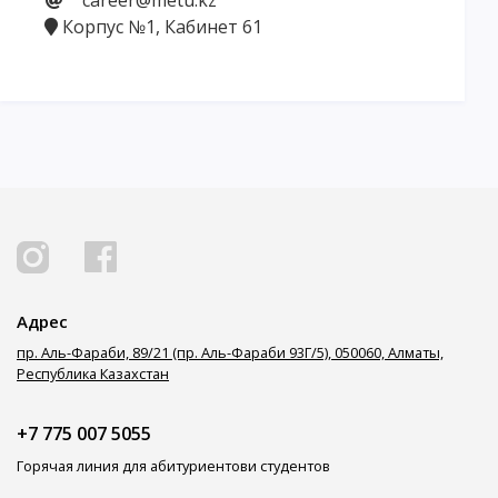
career@metu.kz
Корпус №1, Кабинет 61
Адрес
пр. Аль-Фараби, 89/21 (пр. Аль-Фараби 93Г/5), 050060, Алматы,
Республика Казахстан
+7 775 007 5055
Горячая линия для абитуриентов
и студентов