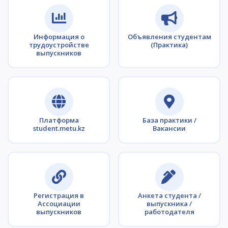
Информация о
Объявления студентам
трудоустройстве
(Практика)
выпускников
Платформа
База практики /
student.metu.kz
Вакансии
Регистрация в
Анкета студента /
Ассоциации
выпускника /
выпускников
работодателя