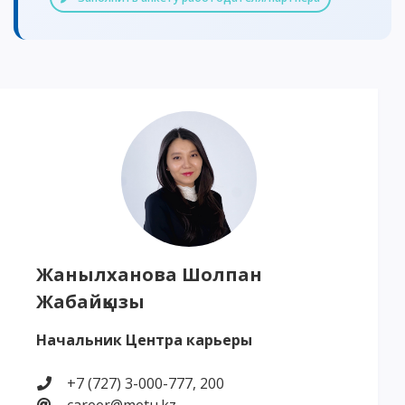
Жанылханова Шолпан
Жабайқызы
Начальник Центра карьеры
+7 (727) 3-000-777, 200