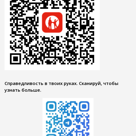
Справедливость в твоих руках. Сканируй, чтобы
узнать больше.