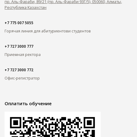
пр. Аль-Фараби, 89/21 (пр. Аль-Фараби 93Г/5), 050060, Алматы,
Республика Казахстан
+7 775 007 5055
Горячая линия для абитуриентов
и студентов
+7 727 3000 777
Приемная ректора
+7 727 3000 772
Офис-регистратор
Оплатить обучение