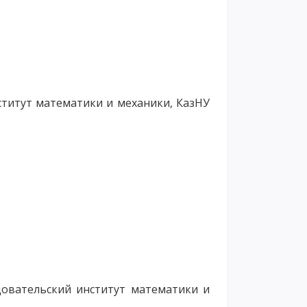
нститут математики и механики, КазНУ
довательский институт математики и