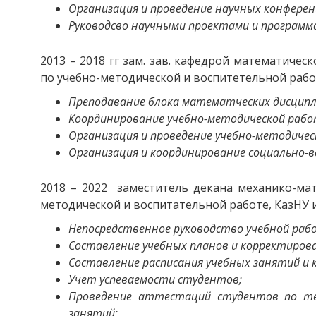
Организация и проведение научных конферен
Руководсво научными проектами и программ
2013 – 2018 гг зам. зав. кафедрой математиче
по учебно-методической и воспитетельной работ
Преподавание блока математческих дисципл
Координирование учебно-методической рабо
Организация и проведение учебно-методичес
Организация и координирование социально-
2018 – 2022 заместитель декана механико-мат
методической и воспитательной работе, КазНУ и
Непосредственное руководство учебной раб
Составление учебных планов и корректирова
Составление расписания учебных занятий и 
Учет успеваемости студентов;
Проведение аттестаций студентов по те
занятий;