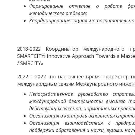
Формирование отчетов о работе фак
методического отделов;
Координирование социально-воспитательно
2018-2022 Координатор международного пр
SMARTCITY: Innovative Approach Towards a Master
/ SMRCITY»
2022 – 2022 по настоящее время проректор по
междунарлдным связям Международного инжене
Непосредственное руководство стратеги
международной деятельности высшего (пос
действующих законов, нормативных правов
Организация и контроль исполнения стратег
Организация взаимодействия с предпр
поддержки образования и науки, вузами, на