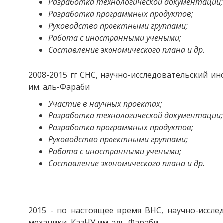
Разработка технологической документации;
Разработка программных продуктов;
Руководство проектными группами;
Работа с иностранными учеными;
Составление экономического плана и др.
2008-2015 гг СНС, научно-исследовательский и
им. аль-Фараби
Участие в научных проектах;
Разработка технологической документации;
Разработка программных продуктов;
Руководство проектными группами;
Работа с иностранными учеными;
Составление экономического плана и др.
2015 - по настоящее время ВНС, научно-иссле
механики, КазНУ им. аль-Фараби