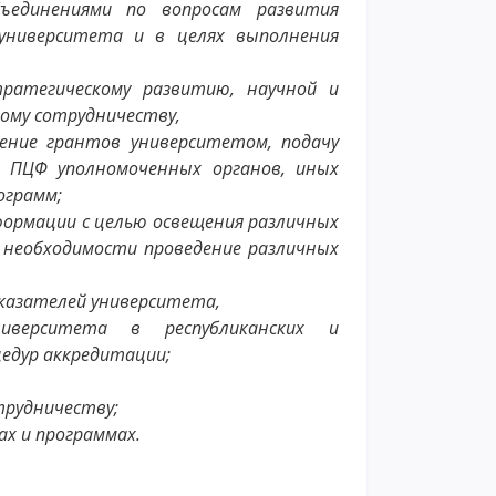
ъединениями по вопросам развития
университета и в целях выполнения
ратегическому развитию, научной и
ому сотрудничеству,
чение грантов университетом, подачу
, ПЦФ уполномоченных органов, иных
ограмм;
формации с целью освещения различных
 необходимости проведение различных
казателей университета,
верситета в республиканских и
едур аккредитации;
трудничеству;
ах и программах.