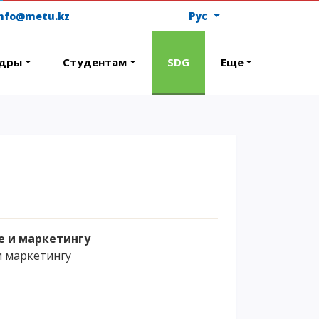
Рус
info@metu.kz
дры
Студентам
SDG
Еще
ОПЛАТИТЬ ОБУЧЕНИЕ
е и маркетингу
и маркетингу