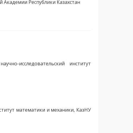
 Академии Республики Казахстан
аучно-исследовательский институт
нститут математики и механики, КазНУ