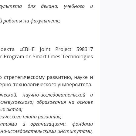
ультета для декана, учебного и
й работы на факультете;
оекта «CBHE Joint Project 598317
 Program on Smart Cities Technologies
 стретегическому развитию, науке и
рно-технологического университета.
ческой, научно-исследовательской и
левузовского) образования на основе
ых актов;
ического плана развития;
иятиями и организациями, фондами
учно-исследовательскими институтами,