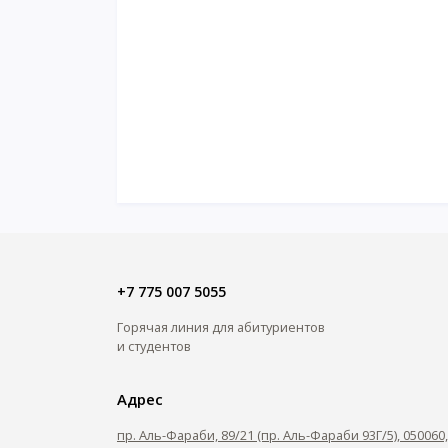
+7 775 007 5055
Горячая линия для абитуриентов
и студентов
Адрес
пр. Аль-Фараби, 89/21 (пр. Аль-Фараби 93Г/5), 05006