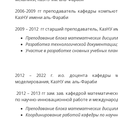
2006-2009 гг преподаватель кафедры компьют
КазНУ имени аль-Фараби
2009 – 2012 гг старший преподаватель, КазНУ и
Преподавание блока математческих дисципл
Разработка технологической документации;
Участие в разработке сновных учебных план
2012 – 2022 г. и.о. доцента кафедры м
моделирования, КазНУ им. аль-Фараби
2012 – 2013 гг зам. зав. кафедрой математиче
по научно-инновационной работе и международ
Преподавание блока математческих дисципл
Координирование работой кафедры по научн