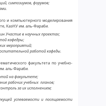
ций, симпозиумов, форумов;
ами.
ского и компьютерного моделирования
е, КазНУ им. аль-Фараби.
ин Участие в научных проектах;
той кафедры;
ких мероприятий;
воспитательной работой кафеды.
ематического факультета по учебно-
м. аль-Фараби.
отой на факультете;
ние рабочих учебных планов;
контроль за их исполнением;
кущей успеваемости и посещаемости