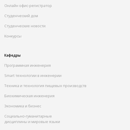
Онлайн офис-регистратор
Студенческий дом
Студенческие новости
Конкурсы
Кафедры
Программная инженерия
Smart технологии в инженерии
Техника и технология пищевых производств
Биохимическая инженерия
Экономика и бизнес
Социально-гуманитарные
дисциплины и мировые языки