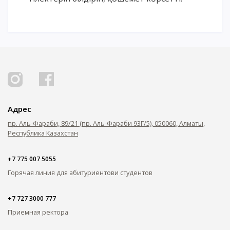
Адрес
пр. Аль-Фараби, 89/21 (пр. Аль-Фараби 93Г/5), 050060, Алматы,
Республика Казахстан
+7 775 007 5055
Горячая линия для абитуриентов
и студентов
+7 727 3000 777
Приемная ректора