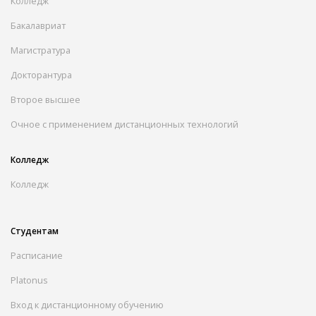
Колледж
Бакалавриат
Магистратура
Докторантура
Второе высшее
Очное с применением дистанционных технологий
Колледж
Колледж
Студентам
Расписание
Platonus
Вход к дистанционному обучению