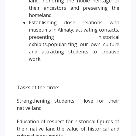
land, honoring the noble heritage of
PAY FOR TUITION
their ancestors and preserving the
homeland.
Establishing close relations with
museums in Almaty, activating contacts,
presenting historical
exhibits,popularizing our own culture
and attracting students to creative
work.
Tasks of the circle:
Strengthening students ' love for their
native land.
Education of respect for historical figures of
their native land,the value of historical and
cultural monuments