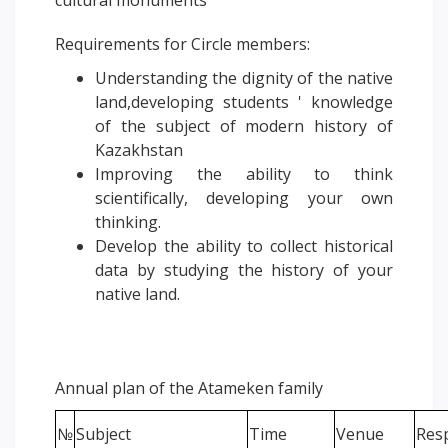
Requirements for Circle members:
Understanding the dignity of the native
land,developing students ' knowledge
of the subject of modern history of
Kazakhstan
Improving the ability to think
scientifically, developing your own
thinking.
Develop the ability to collect historical
data by studying the history of your
native land.
Annual plan of the Atameken family
№
Subject
Time
Venue
Res