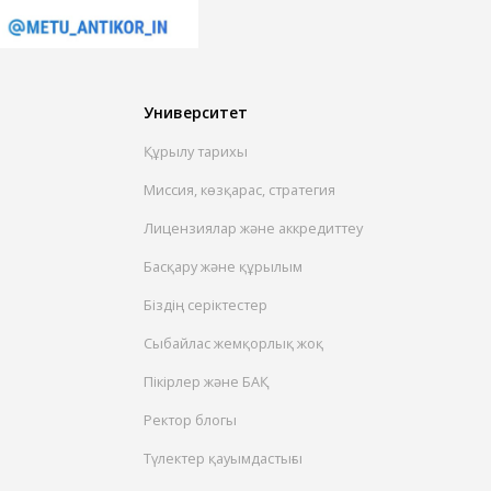
Университет
Құрылу тарихы
Миссия, көзқарас, стратегия
Лицензиялар және аккредиттеу
Басқару және құрылым
Біздің серіктестер
Сыбайлас жемқорлық жоқ
Пікірлер және БАҚ
Ректор блогы
Түлектер қауымдастығы